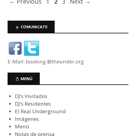
← Previous
1
2
3
Next →
COMUNICATE
E-Mail: booking @theunder.org
MENÚ
DJ’s Invitados
DJ’s Residentes
El Real Underground
Imágenes
Menú
Notas de prensa