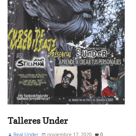
Talleres Under
Real Under
noviembre 17, 2020
0