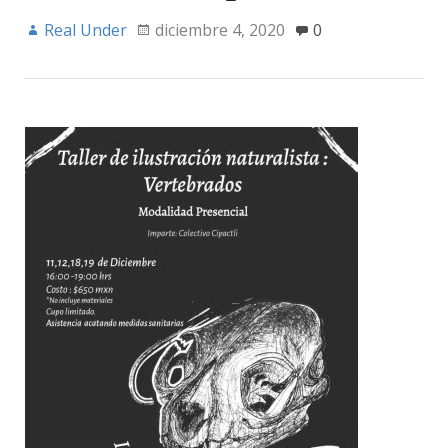
Real Under
diciembre 4, 2020
0