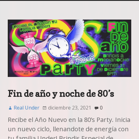
Fin de año y noche de 80’s
Real Under
diciembre 23, 2021
0
Recibe el Año Nuevo en la 80’s Party. Inicia
un nuevo ciclo, llenandote de energía con
tu familia Under! Brindis Especial de