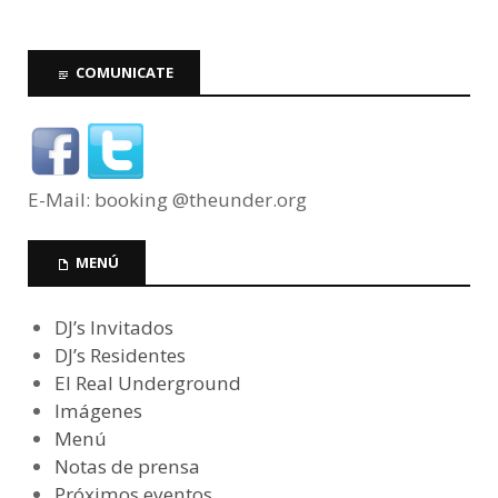
COMUNICATE
E-Mail: booking @theunder.org
MENÚ
DJ’s Invitados
DJ’s Residentes
El Real Underground
Imágenes
Menú
Notas de prensa
Próximos eventos…