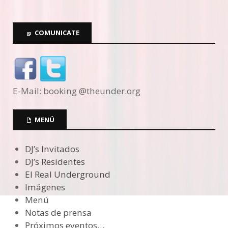
COMUNICATE
E-Mail: booking @theunder.org
MENÚ
DJ’s Invitados
DJ’s Residentes
El Real Underground
Imágenes
Menú
Notas de prensa
Próximos eventos…