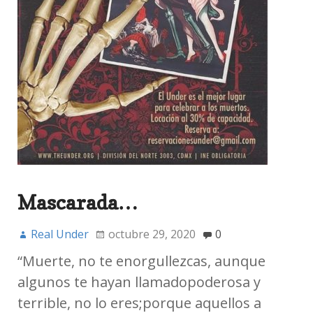
Mascarada…
Real Under
octubre 29, 2020
0
“Muerte, no te enorgullezcas, aunque
algunos te hayan llamadopoderosa y
terrible, no lo eres;porque aquellos a