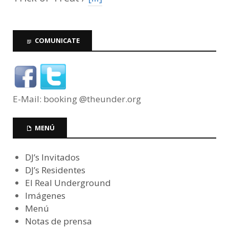
COMUNICATE
E-Mail: booking @theunder.org
MENÚ
DJ’s Invitados
DJ’s Residentes
El Real Underground
Imágenes
Menú
Notas de prensa