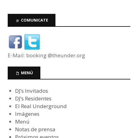
COMUNICATE
E-Mail: booking @theunder.org
MENÚ
DJ’s Invitados
DJ’s Residentes
El Real Underground
Imágenes
Menú
Notas de prensa
Próximos eventos…