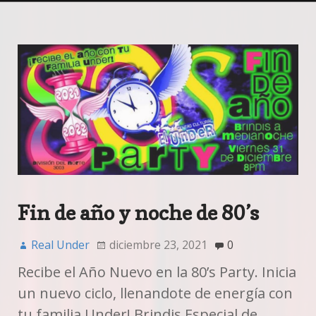
Fin de año y noche de 80’s
Real Under
diciembre 23, 2021
0
Recibe el Año Nuevo en la 80’s Party. Inicia
un nuevo ciclo, llenandote de energía con
tu familia Under! Brindis Especial de